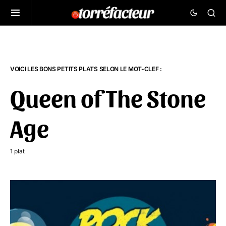
VOICI LES BONS PETITS PLATS SELON LE MOT-CLEF :
Queen of The Stone
Age
1 plat