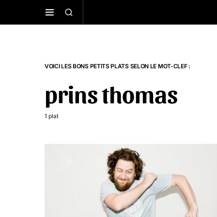
VOICI LES BONS PETITS PLATS SELON LE MOT-CLEF :
prins thomas
1 plat