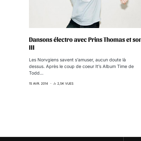
Dansons électro avec Prins Thomas et so
III
Les Norvgiens savent s’amuser, aucun doute là
dessus. Après le coup de coeur It’s Album Time de
Todd…
15 AVR. 2014
2,5K VUES