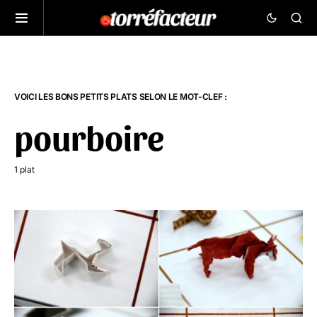
VOICI LES BONS PETITS PLATS SELON LE MOT-CLEF :
pourboire
1 plat