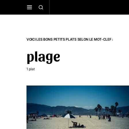
VOICI LES BONS PETITS PLATS SELON LE MOT-CLEF :
plage
1 plat