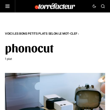
VOICI LES BONS PETITS PLATS SELON LE MOT-CLEF :
phonocut
1 plat