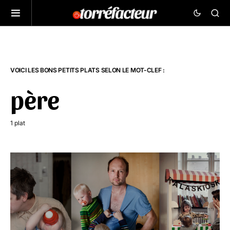
VOICI LES BONS PETITS PLATS SELON LE MOT-CLEF :
père
1 plat