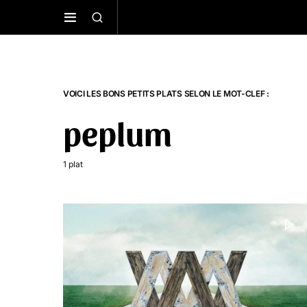
VOICI LES BONS PETITS PLATS SELON LE MOT-CLEF :
peplum
1 plat