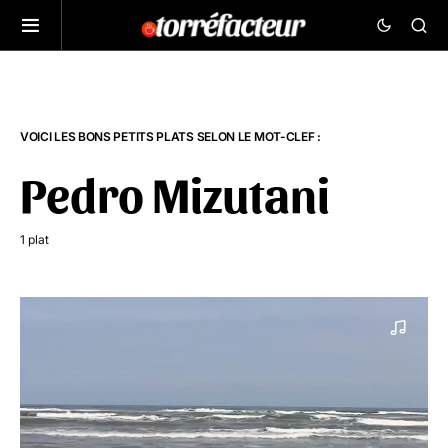
VOICI LES BONS PETITS PLATS SELON LE MOT-CLEF :
Pedro Mizutani
1 plat