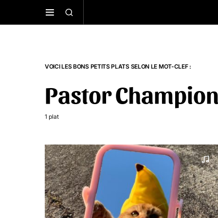
VOICI LES BONS PETITS PLATS SELON LE MOT-CLEF :
Pastor Champio
1 plat