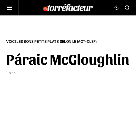
VOICI LES BONS PETITS PLATS SELON LE MOT-CLEF :
Páraic McGloughlin
1 plat