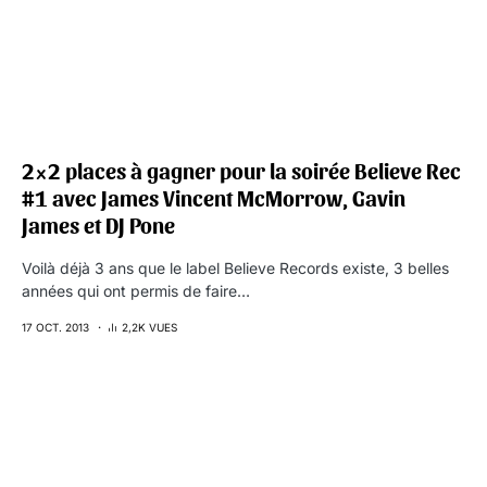
2×2 places à gagner pour la soirée Believe Rec
#1 avec James Vincent McMorrow, Gavin
James et DJ Pone
Voilà déjà 3 ans que le label Believe Records existe, 3 belles
années qui ont permis de faire…
17 OCT. 2013
2,2K VUES