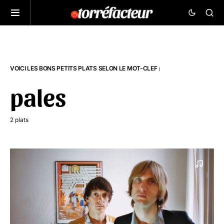
VOICI LES BONS PETITS PLATS SELON LE MOT-CLEF :
pales
2 plats