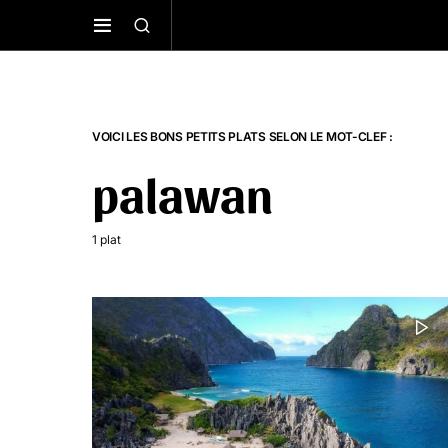
VOICI LES BONS PETITS PLATS SELON LE MOT-CLEF :
palawan
1 plat