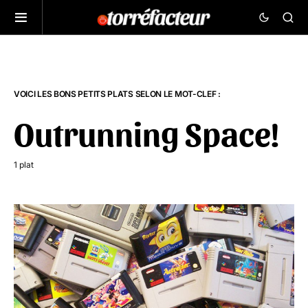
VOICI LES BONS PETITS PLATS SELON LE MOT-CLEF :
Outrunning Space!
1 plat