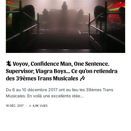
🦎 Voyov, Confidence Man, One Sentence.
Supervisor, Viagra Boys… Ce qu’on retiendra
des 39èmes Trans Musicales 🎶
Du 6 au 10 décembre 2017 ont eu lieu les 39èmes Trans
Musicales. En voilà une excellente idée…
18 DÉC. 2017
4,9K VUES