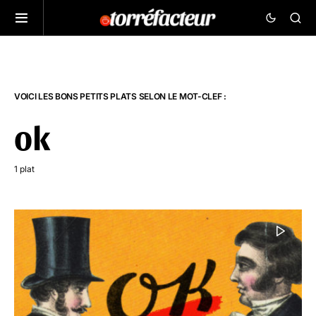
VOICI LES BONS PETITS PLATS SELON LE MOT-CLEF :
ok
1 plat