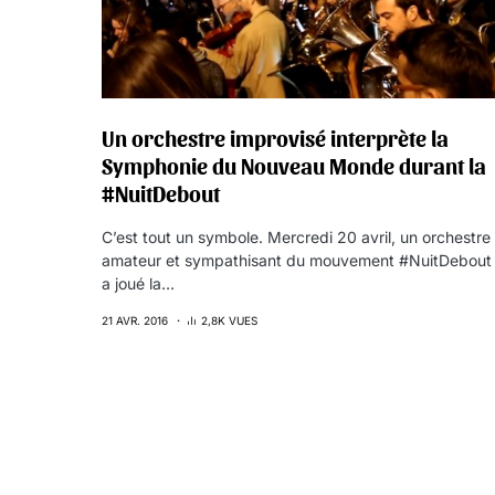
Un orchestre improvisé interprète la
Symphonie du Nouveau Monde durant la
#NuitDebout
C’est tout un symbole. Mercredi 20 avril, un orchestre
amateur et sympathisant du mouvement #NuitDebout
a joué la…
21 AVR. 2016
2,8K VUES