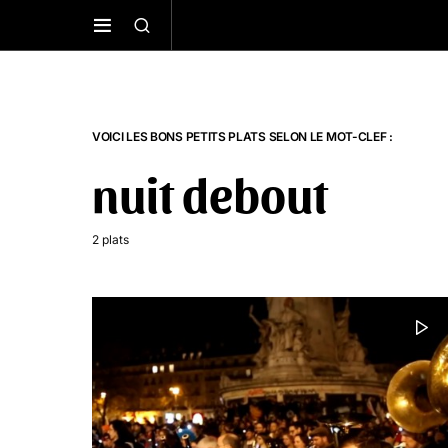
VOICI LES BONS PETITS PLATS SELON LE MOT-CLEF :
nuit debout
2 plats