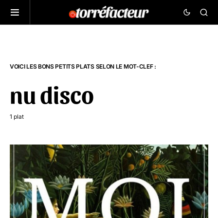
VOICI LES BONS PETITS PLATS SELON LE MOT-CLEF :
nu disco
1 plat