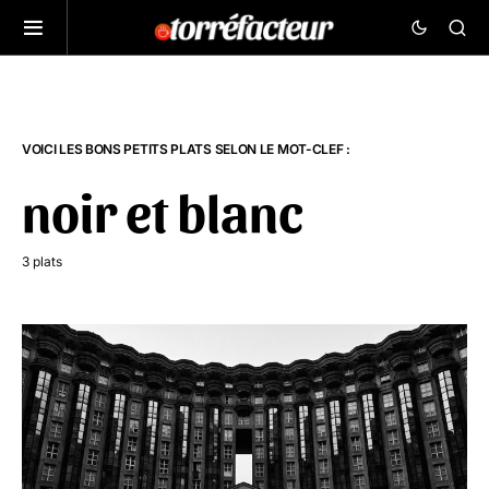
VOICI LES BONS PETITS PLATS SELON LE MOT-CLEF :
noir et blanc
3 plats