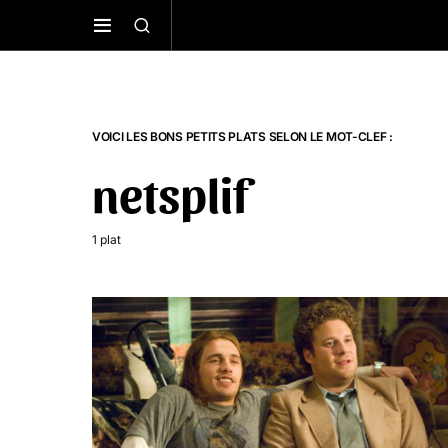
VOICI LES BONS PETITS PLATS SELON LE MOT-CLEF :
netsplif
1 plat