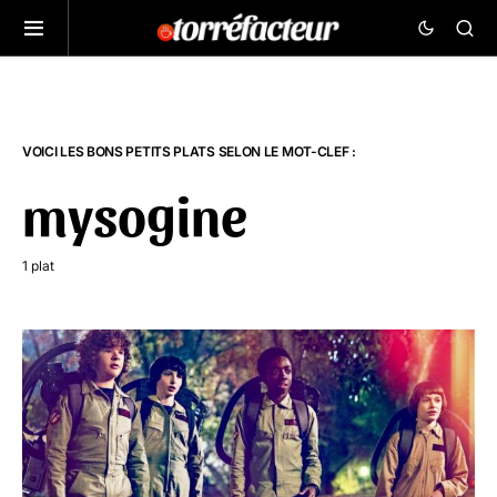
VOICI LES BONS PETITS PLATS SELON LE MOT-CLEF :
mysogine
1 plat