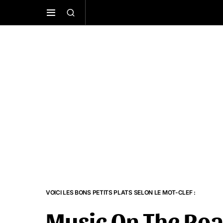
VOICI LES BONS PETITS PLATS SELON LE MOT-CLEF :
Music On The Ro