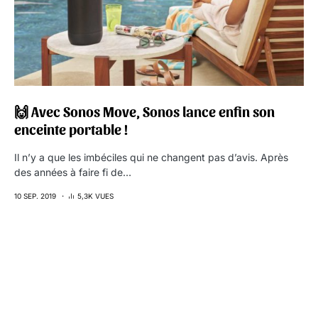
🙌 Avec Sonos Move, Sonos lance enfin son
enceinte portable !
Il n’y a que les imbéciles qui ne changent pas d’avis. Après
des années à faire fi de…
10 SEP. 2019
5,3K VUES