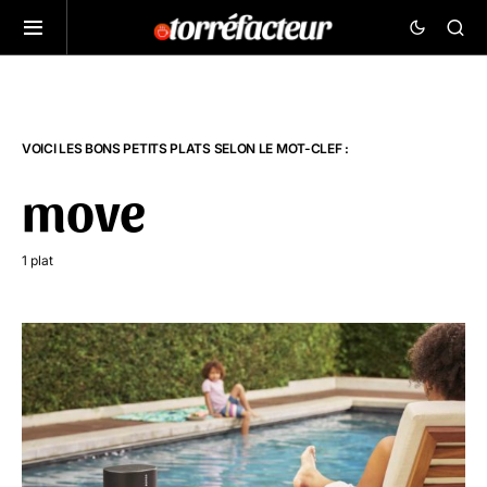
VOICI LES BONS PETITS PLATS SELON LE MOT-CLEF :
move
1 plat