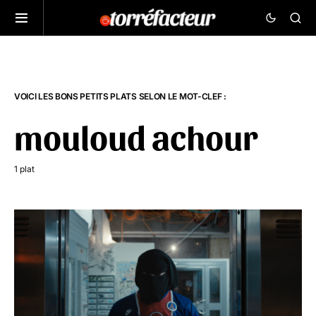
VOICI LES BONS PETITS PLATS SELON LE MOT-CLEF :
mouloud achour
1 plat