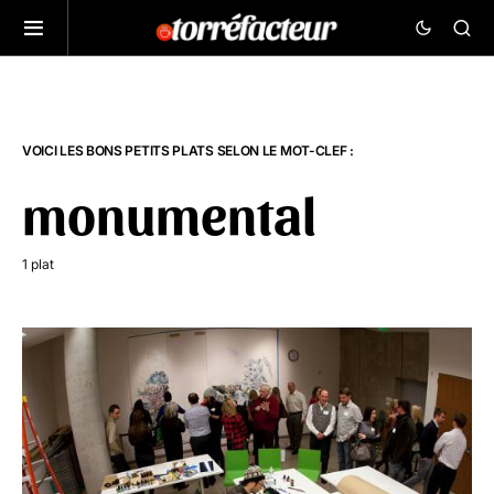
VOICI LES BONS PETITS PLATS SELON LE MOT-CLEF :
monumental
1 plat