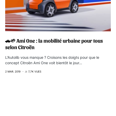
🚗🌱 Ami One : la mobilité urbaine pour tous
selon Citroën
L’Autolib vous manque ? Croisons les doigts pour que le
concept Citroën Ami One voit bientôt le jour…
2 MAR. 2019
7,7K VUES