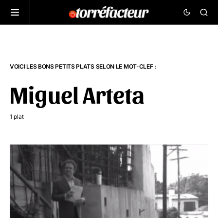
VOICI LES BONS PETITS PLATS SELON LE MOT-CLEF :
Miguel Arteta
1 plat