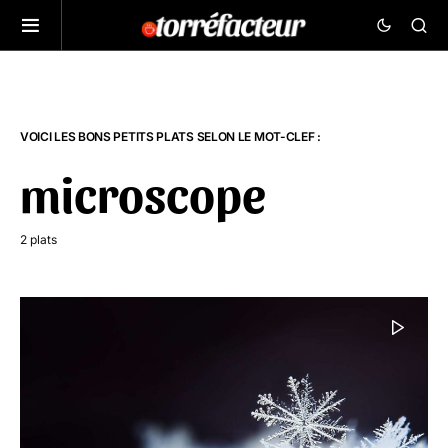
VOICI LES BONS PETITS PLATS SELON LE MOT-CLEF :
microscope
2 plats