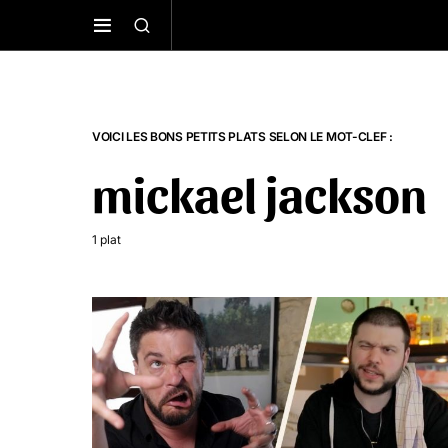
VOICI LES BONS PETITS PLATS SELON LE MOT-CLEF :
mickael jackson
1 plat