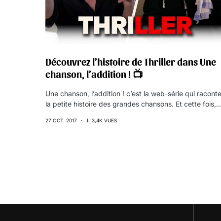
Découvrez l’histoire de Thriller dans Une
chanson, l’addition ! 📺
Une chanson, l’addition ! c’est la web-série qui racont
la petite histoire des grandes chansons. Et cette fois,
27 OCT. 2017
3,4K VUES