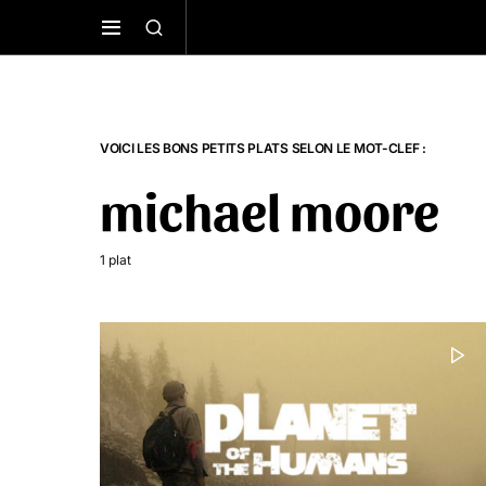
VOICI LES BONS PETITS PLATS SELON LE MOT-CLEF :
michael moore
1 plat