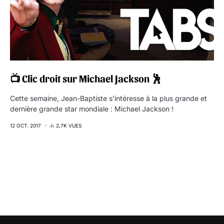
📺 Clic droit sur Michael Jackson 🕺
Cette semaine, Jean-Baptiste s’intéresse à la plus grande et
dernière grande star mondiale : Michael Jackson !
12 OCT. 2017
2,7K VUES