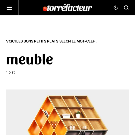
VOICI LES BONS PETITS PLATS SELON LE MOT-CLEF :
meuble
1 plat