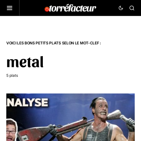
VOICI LES BONS PETITS PLATS SELON LE MOT-CLEF :
metal
5 plats