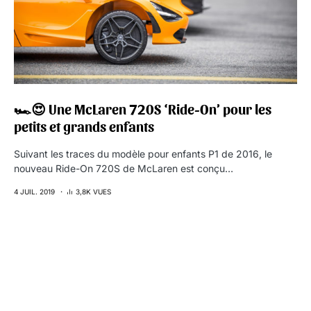
🏎😍 Une McLaren 720S ‘Ride-On’ pour les
petits et grands enfants
Suivant les traces du modèle pour enfants P1 de 2016, le
nouveau Ride-On 720S de McLaren est conçu…
4 JUIL. 2019
3,8K VUES