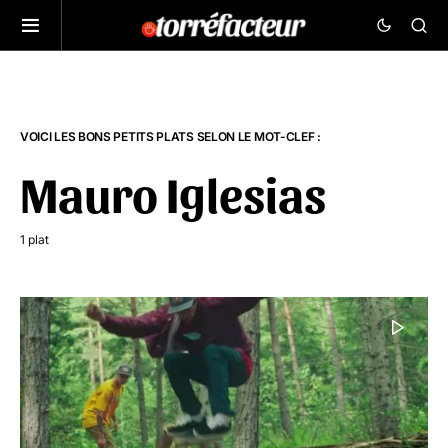
VOICI LES BONS PETITS PLATS SELON LE MOT-CLEF :
Mauro Iglesias
1 plat