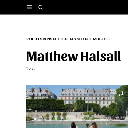
VOICI LES BONS PETITS PLATS SELON LE MOT-CLEF :
Matthew Halsall
1 plat