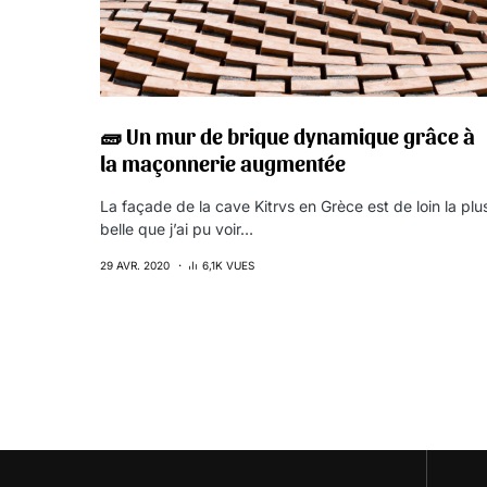
🧱 Un mur de brique dynamique grâce à
la maçonnerie augmentée
La façade de la cave Kitrvs en Grèce est de loin la plu
belle que j’ai pu voir…
29 AVR. 2020
6,1K VUES