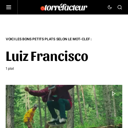
VOICI LES BONS PETITS PLATS SELON LE MOT-CLEF :
Luiz Francisco
1 plat