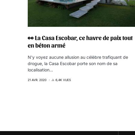
👀 La Casa Escobar, ce havre de paix tout
en béton armé
N’y voyez aucune allusion au célèbre trafiquant de
drogue, la Casa Escobar porte son nom de sa
localisation…
21 AVR. 2020
6,4K VUES