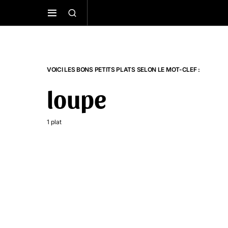
VOICI LES BONS PETITS PLATS SELON LE MOT-CLEF :
loupe
1 plat