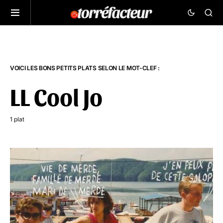
VOICI LES BONS PETITS PLATS SELON LE MOT-CLEF :
LL Cool Jo
1 plat