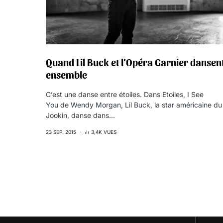
Quand Lil Buck et l’Opéra Garnier dansen
ensemble
C’est une danse entre étoiles. Dans Etoiles, I See
You de Wendy Morgan, Lil Buck, la star américaine du
Jookin, danse dans…
23 SEP. 2015
3,4K VUES