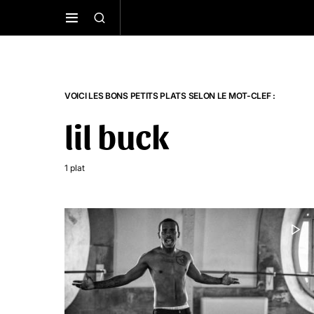
VOICI LES BONS PETITS PLATS SELON LE MOT-CLEF :
lil buck
1 plat