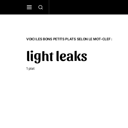
VOICI LES BONS PETITS PLATS SELON LE MOT-CLEF :
light leaks
1 plat