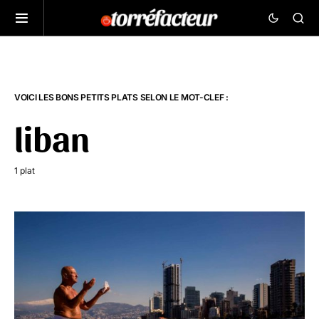
VOICI LES BONS PETITS PLATS SELON LE MOT-CLEF :
liban
1 plat