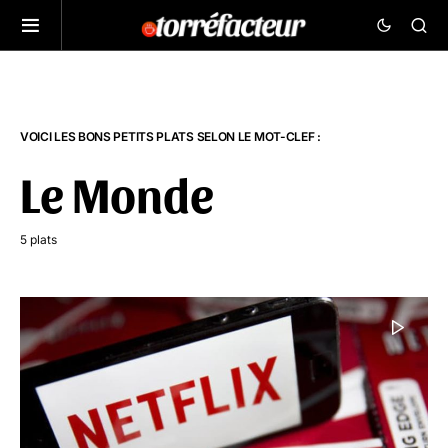
VOICI LES BONS PETITS PLATS SELON LE MOT-CLEF :
Le Monde
5 plats