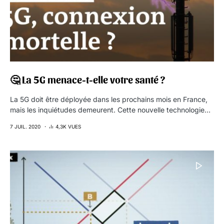
🤔 La 5G menace-t-elle votre santé ?
La 5G doit être déployée dans les prochains mois en France,
mais les inquiétudes demeurent. Cette nouvelle technologie…
7 JUIL. 2020
4,3K VUES