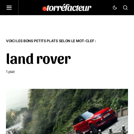
VOICI LES BONS PETITS PLATS SELON LE MOT-CLEF :
land rover
1 plat