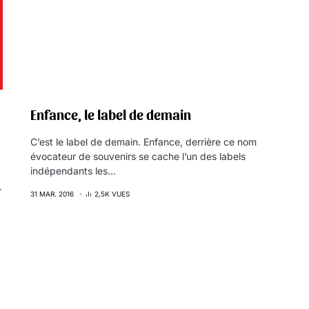
Enfance, le label de demain
C’est le label de demain. Enfance, derrière ce nom
évocateur de souvenirs se cache l’un des labels
indépendants les…
r
31 MAR. 2016
2,5K VUES