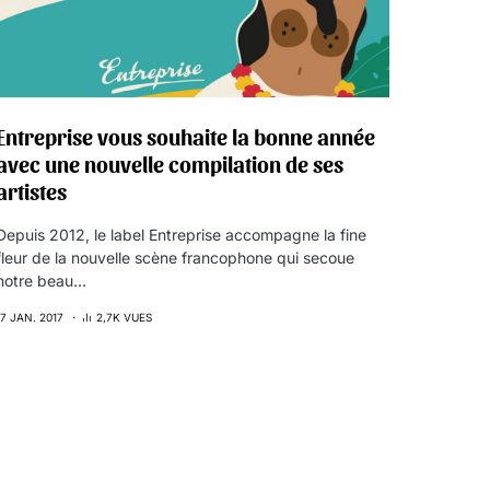
Entreprise vous souhaite la bonne année
avec une nouvelle compilation de ses
artistes
Depuis 2012, le label Entreprise accompagne la fine
fleur de la nouvelle scène francophone qui secoue
notre beau…
17 JAN. 2017
2,7K VUES