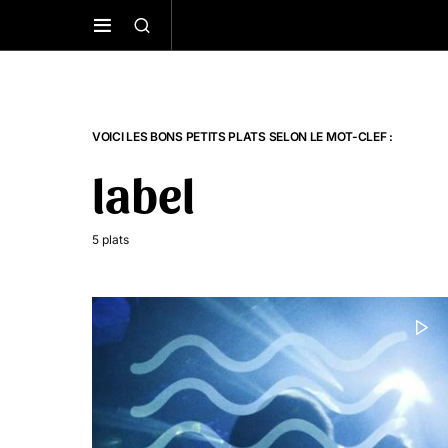
VOICI LES BONS PETITS PLATS SELON LE MOT-CLEF :
label
5 plats