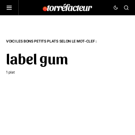
VOICI LES BONS PETITS PLATS SELON LE MOT-CLEF :
label gum
1 plat