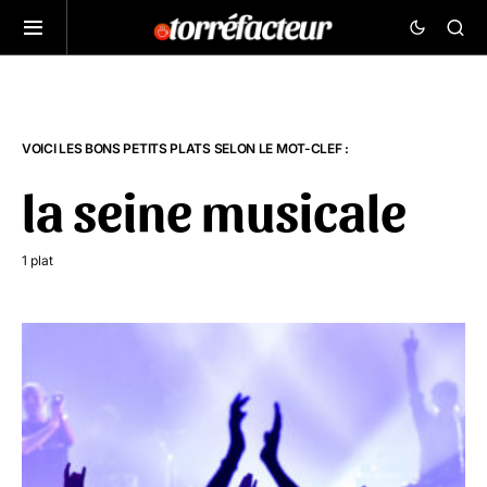
VOICI LES BONS PETITS PLATS SELON LE MOT-CLEF :
la seine musicale
1 plat