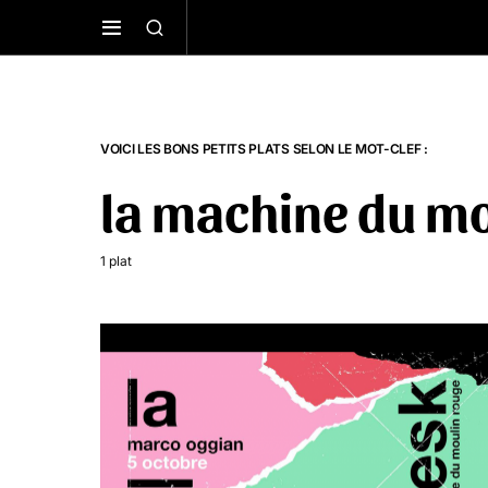
VOICI LES BONS PETITS PLATS SELON LE MOT-CLEF :
la machine du mo
1 plat