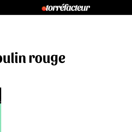
ulin rouge